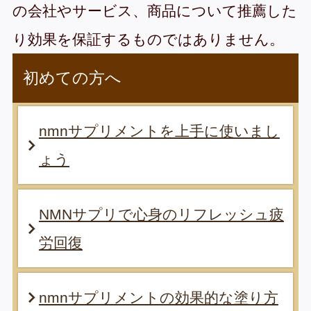
の会社やサービス、商品について推薦した
り効果を保証するものではありません。
初めての方へ
nmnサプリメントを上手に使いまし
ょう
NMNサプリで心身のリフレッシュ疲
労回復
nmnサプリメントの効果的な塗り方