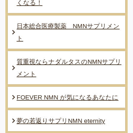
くなる！
日本総合医療製薬 NMNサプリメン
ト
質重視ならナダルタスのNMNサプリ
メント
FOEVER NMN が気になるあなたに
夢の若返りサプリNMN eternity