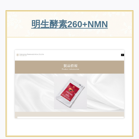
明生酵素260+NMN