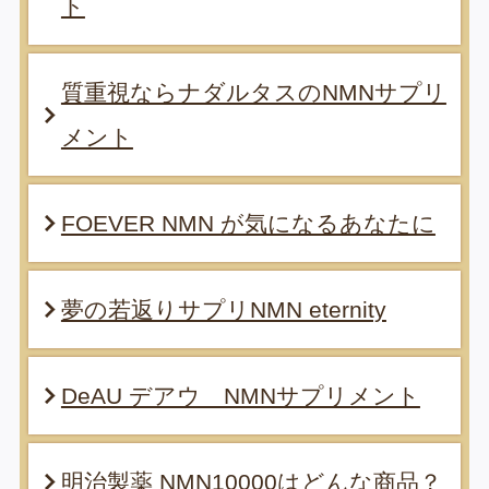
ト
質重視ならナダルタスのNMNサプリ
メント
FOEVER NMN が気になるあなたに
夢の若返りサプリNMN eternity
DeAU デアウ NMNサプリメント
明治製薬 NMN10000はどんな商品？