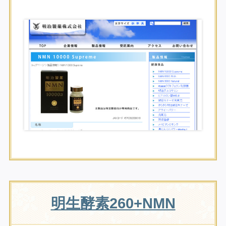
明生酵素260+NMN