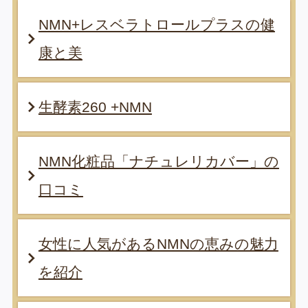
NMN+レスベラトロールプラスの健
康と美
生酵素260 +NMN
NMN化粧品「ナチュレリカバー」の
口コミ
女性に人気があるNMNの恵みの魅力
を紹介