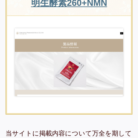
明生酵素260+NMN
当サイトに掲載内容について万全を期して